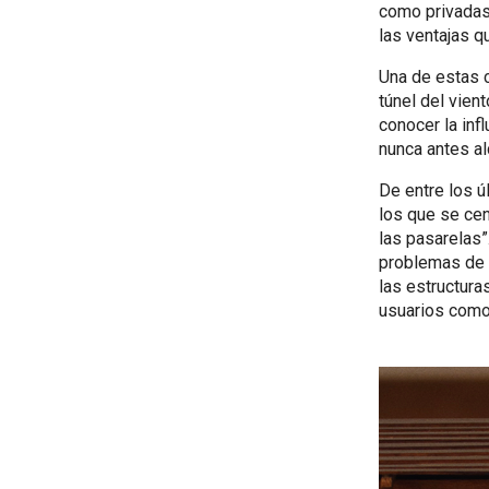
como privadas 
las ventajas q
Una de estas c
túnel del vien
conocer la inf
nunca antes a
De entre los ú
los que se ce
las pasarelas”
problemas de 
las estructuras
usuarios como 