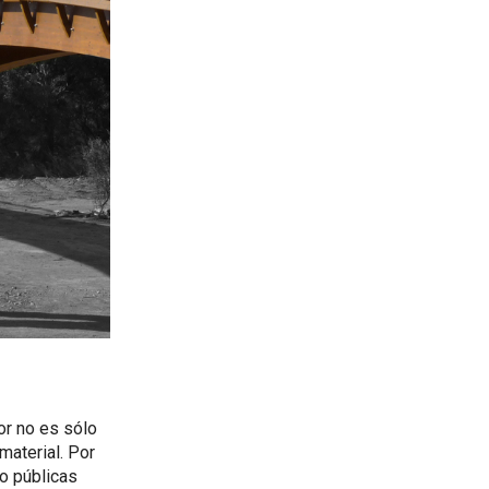
or no es sólo
material. Por
o públicas