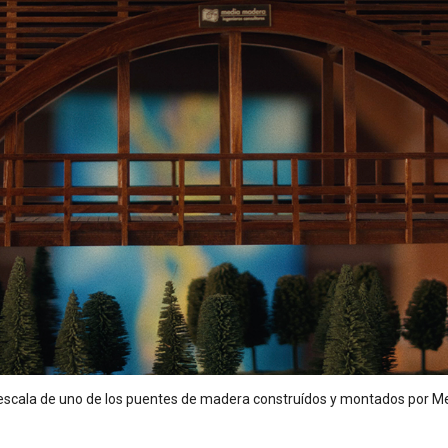
scala de uno de los puentes de madera construídos y montados por 