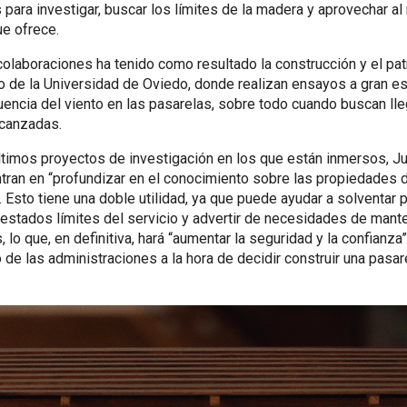
para investigar, buscar los límites de la madera y aprovechar a
ue ofrece.
olaboraciones ha tenido como resultado la construcción y el pat
to de la Universidad de Oviedo, donde realizan ensayos a gran es
luencia del viento en las pasarelas, sobre todo cuando buscan lle
lcanzadas.
ltimos proyectos de investigación en los que están inmersos, Ju
ntran en “profundizar en el conocimiento sobre las propiedades 
. Esto tiene una doble utilidad, ya que puede ayudar a solventar 
estados límites del servicio y advertir de necesidades de mant
, lo que, en definitiva, hará “aumentar la seguridad y la confianza
de las administraciones a la hora de decidir construir una pasa