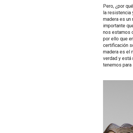
Pero, ¿por qué
la resistencia 
madera es un 
importante que
nos estamos c
por ello que 
certificación 
madera es el m
verdad y está
tenemos para d