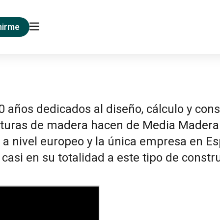
nirme
 años dedicados al diseño, cálculo y con
cturas de madera hacen de Media Madera
 a nivel europeo y la única empresa en E
casi en su totalidad a este tipo de constr