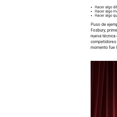
Hacer algo di
Hacer algo m
Hacer algo q
Puso de ejempl
Fosbury, prime
nueva técnica
competidores e
momento fue la