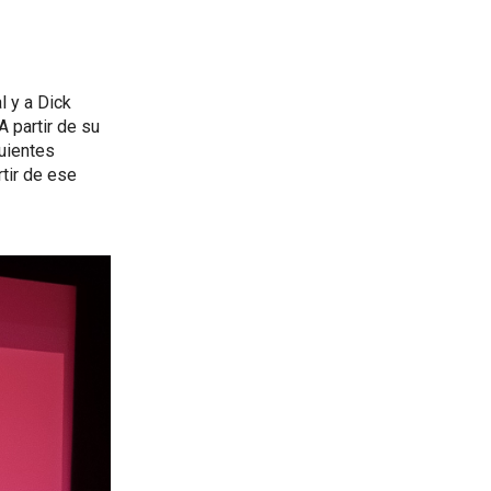
l y a Dick
A partir de su
uientes
tir de ese