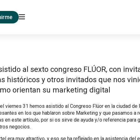
nirme
stido al sexto congreso FLÚOR, con invit
as históricos y otros invitados que nos vin
mo orientan su marketing digital
 el viernes 31 hemos asistido al Congreso Flúor en la ciudad de
resantes en los que hablaron sobre Marketing y que pasamos a r
s en este artículo, por si os sirve de ayuda y/o referencia para 
ros negocios.
rtel era muy atractivo, y eso se ha reflejado en la asistencia del 