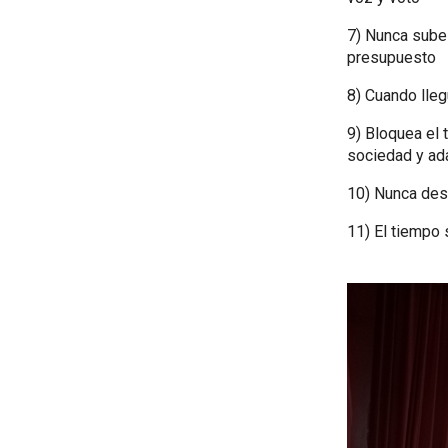
7) Nunca sube
presupuesto
8) Cuando lleg
9) Bloquea el 
sociedad y ada
10) Nunca des
11) El tiempo 