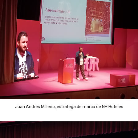
Juan Andrés Milleiro, estratega de marca de NH Hoteles