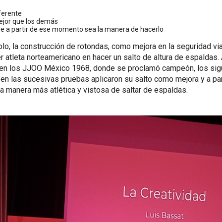
ferente
ejor que los demás
ue a partir de ese momento sea la manera de hacerlo
o, la construcción de rotondas, como mejora en la seguridad via
r atleta norteamericano en hacer un salto de altura de espaldas. 
 en los JJOO México 1968, donde se proclamó campeón, los sig
n las sucesivas pruebas aplicaron su salto como mejora y a par
 manera más atlética y vistosa de saltar de espaldas.