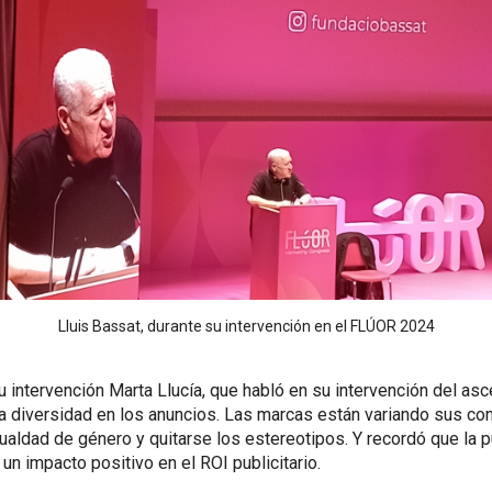
Lluis Bassat, durante su intervención en el FLÚOR 2024
u intervención Marta Llucía, que habló en su intervención del as
a diversidad en los anuncios. Las marcas están variando sus co
ualdad de género y quitarse los estereotipos. Y recordó que la p
 un impacto positivo en el ROI publicitario.