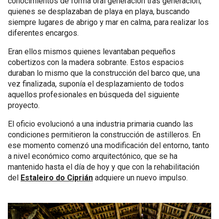
conocimientos de forma oral generación tras generación,
quienes se desplazaban de playa en playa, buscando
siempre lugares de abrigo y mar en calma, para realizar los
diferentes encargos.
Eran ellos mismos quienes levantaban pequeños
cobertizos con la madera sobrante. Estos espacios
duraban lo mismo que la construcción del barco que, una
vez finalizada, suponía el desplazamiento de todos
aquellos profesionales en búsqueda del siguiente
proyecto.
El oficio evolucionó a una industria primaria cuando las
condiciones permitieron la construcción de astilleros. En
ese momento comenzó una modificación del entorno, tanto
a nivel económico como arquitectónico, que se ha
mantenido hasta el día de hoy y que con la rehabilitación
del
Estaleiro do Ciprián
adquiere un nuevo impulso.