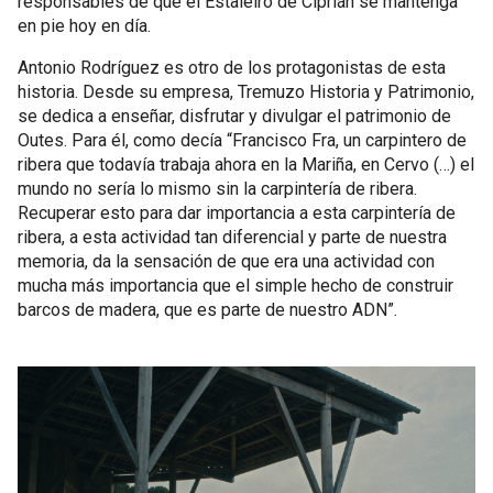
responsables de que el Estaleiro de Ciprián se mantenga
en pie hoy en día.
Antonio Rodríguez es otro de los protagonistas de esta
historia. Desde su empresa, Tremuzo Historia y Patrimonio,
se dedica a enseñar, disfrutar y divulgar el patrimonio de
Outes. Para él, como decía “Francisco Fra, un carpintero de
ribera que todavía trabaja ahora en la Mariña, en Cervo (…) el
mundo no sería lo mismo sin la carpintería de ribera.
Recuperar esto para dar importancia a esta carpintería de
ribera, a esta actividad tan diferencial y parte de nuestra
memoria, da la sensación de que era una actividad con
mucha más importancia que el simple hecho de construir
barcos de madera, que es parte de nuestro ADN”.