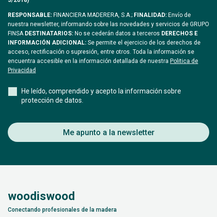
3/2018)
RESPONSABLE:
FINANCIERA MADERERA, S.A.;
FINALIDAD:
Envío de
nuestra newsletter, informando sobre las novedades y servicios de GRUPO
FINSA
DESTINATARIOS:
No se cederán datos a terceros
DERECHOS E
INFORMACIÓN ADICIONAL:
Se permite el ejercicio de los derechos de
acceso, rectificación o supresión, entre otros. Toda la información se
encuentra accesible en la información detallada de nuestra
Politica de
Privacidad
He leído, comprendido y acepto la información sobre
protección de datos.
Me apunto a la newsletter
woodiswood
Conectando profesionales de la madera