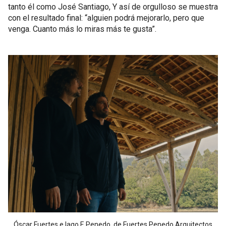
tanto él como José Santiago, Y así de orgulloso se muestra
con el resultado final: “alguien podrá mejorarlo, pero que
venga. Cuanto más lo miras más te gusta”.
Óscar Fuertes e Iago F. Penedo, de Fuertes Penedo Arquitectos