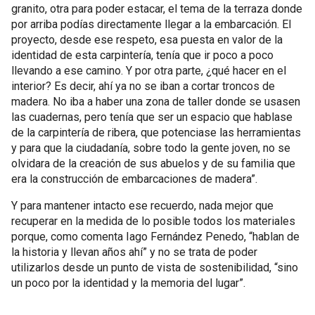
granito, otra para poder estacar, el tema de la terraza donde
por arriba podías directamente llegar a la embarcación. El
proyecto, desde ese respeto, esa puesta en valor de la
identidad de esta carpintería, tenía que ir poco a poco
llevando a ese camino. Y por otra parte, ¿qué hacer en el
interior? Es decir, ahí ya no se iban a cortar troncos de
madera. No iba a haber una zona de taller donde se usasen
las cuadernas, pero tenía que ser un espacio que hablase
de la carpintería de ribera, que potenciase las herramientas
y para que la ciudadanía, sobre todo la gente joven, no se
olvidara de la creación de sus abuelos y de su familia que
era la construcción de embarcaciones de madera”.
Y para mantener intacto ese recuerdo, nada mejor que
recuperar en la medida de lo posible todos los materiales
porque, como comenta Iago Fernández Penedo, “hablan de
la historia y llevan años ahí” y no se trata de poder
utilizarlos desde un punto de vista de sostenibilidad, “sino
un poco por la identidad y la memoria del lugar”.