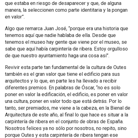
que estaba en riesgo de desaparecer y que, de alguna
manera, la seleccionen como parte identitaria y la pongan
en valor”.
Algo que remarca Juan José, “porque era una historia que
tenemos aquí que nadie hablaba de ella. Desde que
tenemos el museo hay gente que viene por el museo, se
sabe que aquí había carpintería de ribera. Estoy orgulloso
de que nuestro ayuntamiento haga una cosa así”.
Revivir esta parte tan fundamental de la cultura de Outes
también es el gran valor que tiene el edificio para sus
arquitectos y lo que, en parte les ha llevado a recibir
diferentes premios. En palabras de Óscar, “no es solo
poner en valor la edificación, el edificio, es poner en valor
una cultura, poner en valor todo que está detrás. Por lo
tanto, ser premiados, me viene a la cabeza, en la Bienal de
Arquitectura de este año, al final lo que hace es situar a la
carpintería de ribera en el conjunto de obras de España.
Nosotros felices ya no sólo por nosotros, no repito, sino
porque Outes y esta carpintería de ribera tengan ese