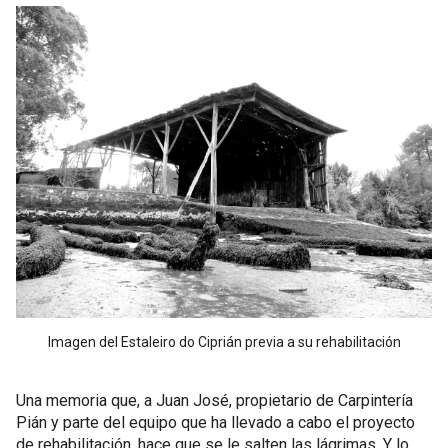
Imagen del Estaleiro do Ciprián previa a su rehabilitación
Una memoria que, a Juan José, propietario de Carpintería
Pián y parte del equipo que ha llevado a cabo el proyecto
de rehabilitación, hace que se le salten las lágrimas. Y lo