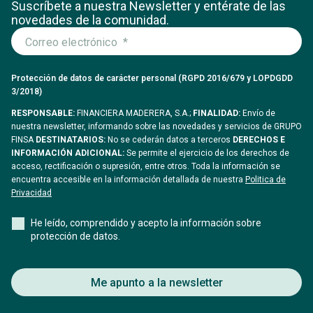
Suscríbete a nuestra Newsletter y entérate
de las
novedades de la comunidad.
Protección de datos de carácter personal (RGPD 2016/679 y LOPDGDD
3/2018)
RESPONSABLE:
FINANCIERA MADERERA, S.A.;
FINALIDAD:
Envío de
nuestra newsletter, informando sobre las novedades y servicios de GRUPO
FINSA
DESTINATARIOS:
No se cederán datos a terceros
DERECHOS E
INFORMACIÓN ADICIONAL:
Se permite el ejercicio de los derechos de
acceso, rectificación o supresión, entre otros. Toda la información se
encuentra accesible en la información detallada de nuestra
Politica de
Privacidad
He leído, comprendido y acepto la información sobre
protección de datos.
Me apunto a la newsletter