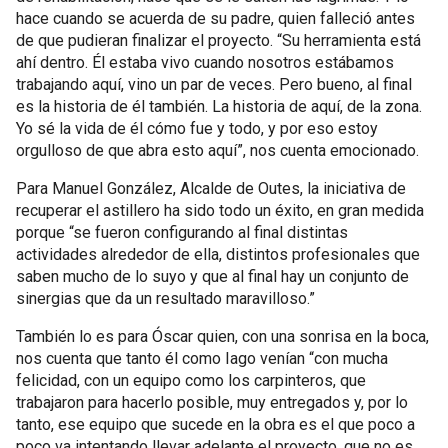
hace cuando se acuerda de su padre, quien falleció antes
de que pudieran finalizar el proyecto. “Su herramienta está
ahí dentro. Él estaba vivo cuando nosotros estábamos
trabajando aquí, vino un par de veces. Pero bueno, al final
es la historia de él también. La historia de aquí, de la zona.
Yo sé la vida de él cómo fue y todo, y por eso estoy
orgulloso de que abra esto aquí”, nos cuenta emocionado.
Para Manuel González, Alcalde de Outes, la iniciativa de
recuperar el astillero ha sido todo un éxito, en gran medida
porque “se fueron configurando al final distintas
actividades alrededor de ella, distintos profesionales que
saben mucho de lo suyo y que al final hay un conjunto de
sinergias que da un resultado maravilloso.”
También lo es para Óscar quien, con una sonrisa en la boca,
nos cuenta que tanto él como Iago venían “con mucha
felicidad, con un equipo como los carpinteros, que
trabajaron para hacerlo posible, muy entregados y, por lo
tanto, ese equipo que sucede en la obra es el que poco a
poco va intentando llevar adelante el proyecto, que no es