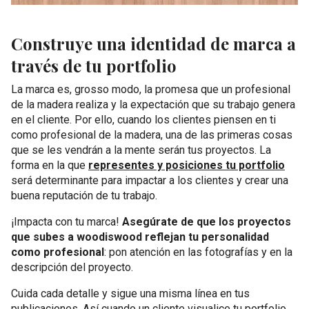
Construye una identidad de marca a
través de tu portfolio
La marca es,
grosso modo
, la promesa que un profesional
de la madera realiza y la expectación que su trabajo genera
en el cliente. Por ello, cuando los clientes piensen en ti
como profesional de la madera, una de las primeras cosas
que se les vendrán a la mente serán tus proyectos. La
forma en la que
representes y posiciones tu portfolio
será determinante para impactar a los clientes y crear una
buena reputación de tu trabajo.
¡Impacta con tu marca!
Asegúrate de que los proyectos
que subes a woodiswood reflejan tu personalidad
como profesional
: pon atención en las fotografías y en la
descripción del proyecto.
Cuida cada detalle y sigue una misma línea en tus
publicaciones. Así cuando un cliente visualice tu portfolio,