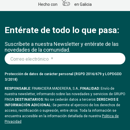
Hecho con
en Galicia
Entérate de todo lo que pasa:
Suscríbete a nuestra Newsletter y entérate
de las
novedades de la comunidad.
Protección de datos de carácter personal (RGPD 2016/679 y LOPDGDD
3/2018)
RESPONSABLE:
FINANCIERA MADERERA, S.A.;
FINALIDAD:
Envío de
nuestra newsletter, informando sobre las novedades y servicios de GRUPO
FINSA
DESTINATARIOS:
No se cederán datos a terceros
DERECHOS E
INFORMACIÓN ADICIONAL:
Se permite el ejercicio de los derechos de
acceso, rectificación o supresión, entre otros. Toda la información se
encuentra accesible en la información detallada de nuestra
Politica de
Privacidad