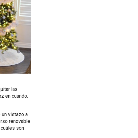
uitar las
ez en cuando.
 un vistazo a
urso renovable
¿cuáles son