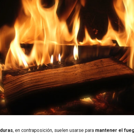
duras
, en contraposición, suelen usarse para
mantener el fue