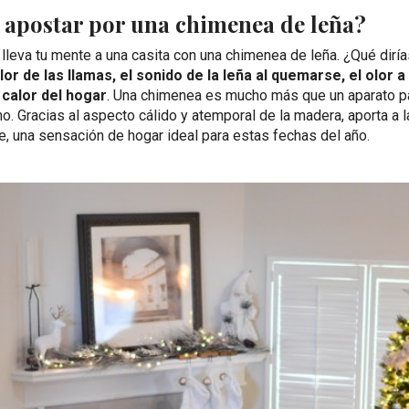
 apostar por una chimenea de leña?
y lleva tu mente a una casita con una chimenea de leña. ¿Qué dirí
olor de las llamas, el sonido de la leña al quemarse, el olor 
 calor del hogar
. Una chimenea es mucho más que un aparato pa
no. Gracias al aspecto cálido y atemporal de la madera, aporta a 
e, una sensación de hogar ideal para estas fechas del año.