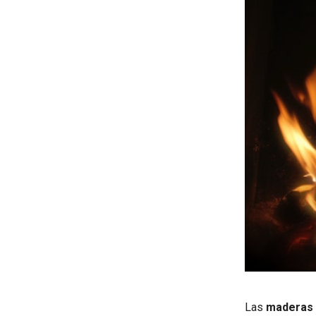
Las
maderas 