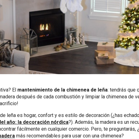
tiva? El
mantenimiento de la chimenea de leña
: tendrás que q
 madera después de cada combustión y limpiar la chimenea de v
crificio!
e leña es hogar, confort y es estilo de decoración (¿has echado
el año: la decoración nórdica
?). Además, la madera es un rec
ontrar fácilmente en cualquier comercio. Pero, te preguntarás, 
madera
más recomendables para usar con una chimenea?