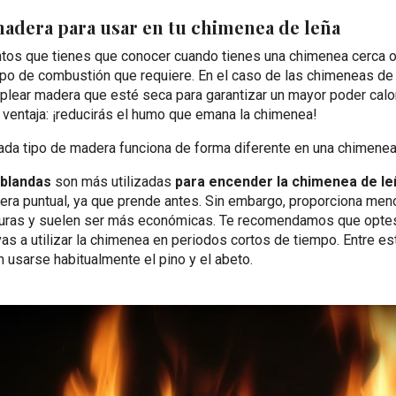
madera para usar en tu chimenea de leña
ntos que tienes que conocer cuando tienes una chimenea cerca o
tipo de combustión que requiere. En el caso de las chimeneas de
plear madera que esté seca para garantizar un mayor poder calo
n ventaja: ¡reducirás el humo que emana la chimenea!
ada tipo de madera funciona de forma diferente en una chimene
blandas
son más utilizadas
para encender la chimenea de leñ
ra puntual, ya que prende antes. Sin embargo, proporciona men
uras y suelen ser más económicas. Te recomendamos que optes
as a utilizar la chimenea en periodos cortos de tiempo. Entre es
 usarse habitualmente el pino y el abeto.