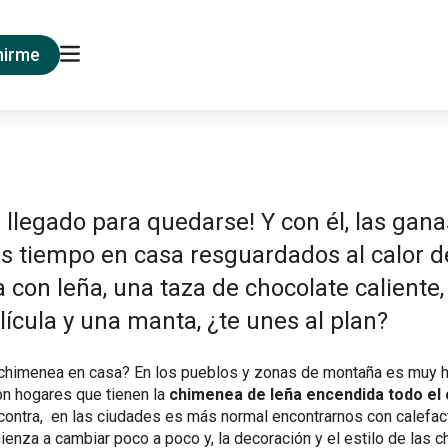
nirme
ha llegado para quedarse! Y con él, las gan
s tiempo en casa resguardados al calor d
con leña, una taza de chocolate caliente,
ícula y una manta, ¿te unes al plan?
chimenea en casa? En los pueblos y zonas de montaña es muy h
on hogares que tienen la
chimenea de leña encendida todo el
 contra, en las ciudades es más normal encontrarnos con calefac
enza a cambiar poco a poco y, la decoración y el estilo de las 