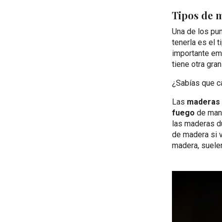
Tipos de 
Una de los pu
tenerla es el 
importante em
tiene otra gra
¿Sabías que c
Las
maderas 
fuego
de mane
las maderas d
de madera si v
madera, suelen