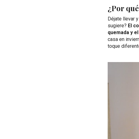
¿Por qué
Déjate llevar 
sugiere?
El c
quemada y el
casa en invier
toque diferent