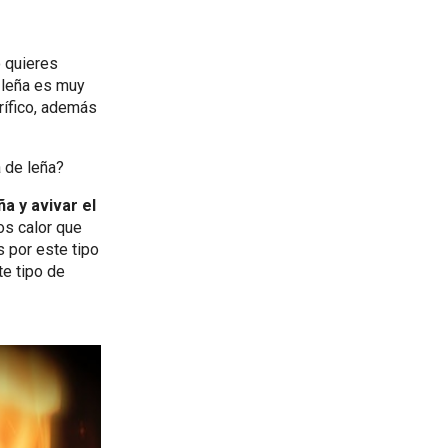
 quieres
 leña es muy
rífico, además
a de leña?
a y avivar el
os calor que
 por este tipo
te tipo de