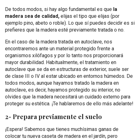
De todos modos, si hay algo fundamental es que
la
madera sea de calidad,
elijas el tipo que elijas (por
ejemplo pino, abeto o roble). Lo que sí puedes decidir es si
prefieres que la madera esté previamente tratada o no.
En el caso de la madera tratada en autoclave, nos
encontraremos ante un material protegido frente a
organismos xilófagos y por lo tanto nos proporcionará
mayor durabilidad. Habitualmente, el tratamiento en
autoclave que se da en estructuras de exterior, suele ser
de clase III o IV al estar ubicado en entornos húmedos. De
todos modos, aunque hayamos tratado la madera en
autoclave, es decir, hayamos protegido su interior, no
olvides que la madera necesitará un cuidado externo para
proteger su estética. ¡Te hablaremos de ello más adelante!
2- Prepara previamente el suelo
¡Espera! Sabemos que tienes muchísimas ganas de
colocar tu nueva caseta de madera en el jardín, pero