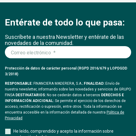
Entérate de todo lo que pasa:
Suscríbete a nuestra Newsletter y entérate
de las
novedades de la comunidad.
Protección de datos de carácter personal (RGPD 2016/679 y LOPDGDD
3/2018)
RESPONSABLE:
FINANCIERA MADERERA, S.A.;
FINALIDAD:
Envío de
nuestra newsletter, informando sobre las novedades y servicios de GRUPO
FINSA
DESTINATARIOS:
No se cederán datos a terceros
DERECHOS E
INFORMACIÓN ADICIONAL:
Se permite el ejercicio de los derechos de
acceso, rectificación o supresión, entre otros. Toda la información se
encuentra accesible en la información detallada de nuestra
Politica de
Privacidad
He leído, comprendido y acepto la información sobre