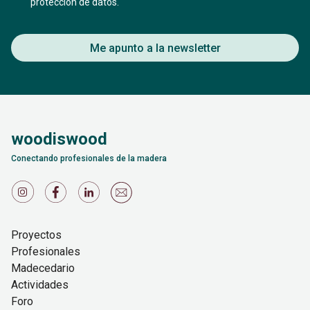
protección de datos.
Me apunto a la newsletter
woodiswood
Conectando profesionales de la madera
Proyectos
Profesionales
Madecedario
Actividades
Foro