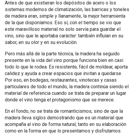
Antes de que existieran los depósitos de acero o los
sistemas modernos de climatización, las barricas y toneles
de madera eran, simple y llanamente, la mejor herramienta
de la que disponíamos. Eso sí, con el tiempo se vio que
este maravilloso material no solo servía para guardar el
vino, sino que le aportaba carácter: también influían en su
sabor, en su olor y en su evolución.
Pero más allá de la parte técnica, la madera ha seguido
presente en la vida del vino porque funciona bien en casi
todo lo que le rodea. Es resistente, fácil de moldear, aporta
calidez y ayuda a crear espacios que invitan a quedarse.
Por eso, en bodegas, restaurantes, vinotecas y casas
particulares de todo el mundo, la madera continúa siendo el
material de referencia cuando se trata de preparar un lugar
donde el vino tenga el protagonismo que se merece.
En el fondo, no se trata de romanticismos, sino de que la
madera lleva siglos demostrando que es un material que
acompaña al vino de forma natural, tanto en su elaboración
como en la forma en que lo presentamos y disfrutamos.