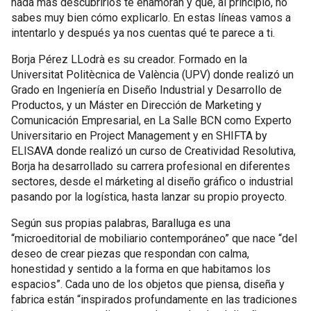
nada más descubrirlos te enamoran y que, al principio, no
sabes muy bien cómo explicarlo. En estas líneas vamos a
intentarlo y después ya nos cuentas qué te parece a ti.
Borja Pérez LLodrà es su creador. Formado en la
Universitat Politècnica de València (UPV) donde realizó un
Grado en Ingeniería en Diseño Industrial y Desarrollo de
Productos, y un Máster en Dirección de Marketing y
Comunicación Empresarial, en La Salle BCN como Experto
Universitario en Project Management y en SHIFTA by
ELISAVA donde realizó un curso de Creatividad Resolutiva,
Borja ha desarrollado su carrera profesional en diferentes
sectores, desde el márketing al diseño gráfico o industrial
pasando por la logística, hasta lanzar su propio proyecto.
Según sus propias palabras, Baralluga es una
“microeditorial de mobiliario contemporáneo” que nace “del
deseo de crear piezas que respondan con calma,
honestidad y sentido a la forma en que habitamos los
espacios”. Cada uno de los objetos que piensa, diseña y
fabrica están “inspirados profundamente en las tradiciones