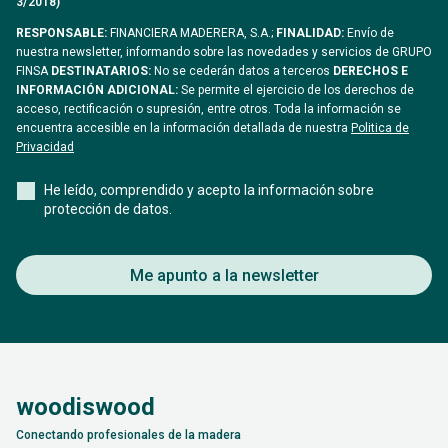
3/2018)
RESPONSABLE:
FINANCIERA MADERERA, S.A.;
FINALIDAD:
Envío de
nuestra newsletter, informando sobre las novedades y servicios de GRUPO
FINSA
DESTINATARIOS:
No se cederán datos a terceros
DERECHOS E
INFORMACIÓN ADICIONAL:
Se permite el ejercicio de los derechos de
acceso, rectificación o supresión, entre otros. Toda la información se
encuentra accesible en la información detallada de nuestra
Politica de
Privacidad
He leído, comprendido y acepto la información sobre
protección de datos.
Me apunto a la newsletter
woodiswood
Conectando profesionales de la madera