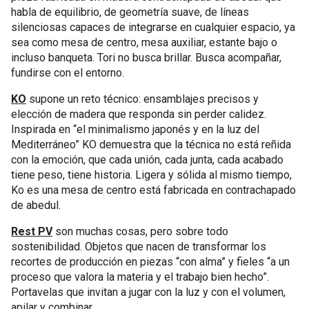
habla de equilibrio, de geometría suave, de líneas
silenciosas capaces de integrarse en cualquier espacio, ya
sea como mesa de centro, mesa auxiliar, estante bajo o
incluso banqueta. Tori no busca brillar. Busca acompañar,
fundirse con el entorno.
KO
supone un reto técnico: ensamblajes precisos y
elección de madera que responda sin perder calidez.
Inspirada en “el minimalismo japonés y en la luz del
Mediterráneo” KO demuestra que la técnica no está reñida
con la emoción, que cada unión, cada junta, cada acabado
tiene peso, tiene historia. Ligera y sólida al mismo tiempo,
Ko es una mesa de centro está fabricada en contrachapado
de abedul.
Rest
P
V
son muchas cosas, pero sobre todo
sostenibilidad. Objetos que nacen de transformar los
recortes de producción en piezas “con alma” y fieles “a un
proceso que valora la materia y el trabajo bien hecho”.
Portavelas que invitan a jugar con la luz y con el volumen,
apilar y combinar.