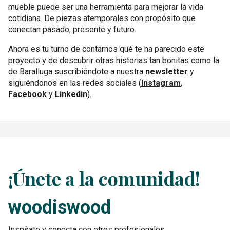
mueble puede ser una herramienta para mejorar la vida
cotidiana. De piezas atemporales con propósito que
conectan pasado, presente y futuro.
Ahora es tu turno de contarnos qué te ha parecido este
proyecto y de descubrir otras historias tan bonitas como la
de Baralluga suscribiéndote a nuestra
newsletter
y
siguiéndonos en las redes sociales (
Instagram
,
Facebook
y
Linkedin
).
¡Únete a la comunidad!
woodiswood
Inspírate y conecta con otros profesionales.