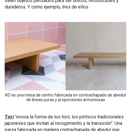
salen objetos pensados para ser únicos, reconocibles y
duraderos. Y como ejemplo, tres de ellos.
KO es una mesa de centro fabricada en contrachapado de abedul
de líneas puras y proporciones armoniosas
Tori
“evoca la forma de los torii, los pórticos tradicionales
japoneses que invitan al recogimiento y la transición”. Una
pieza fabricada en madera contrachapada de abedul que